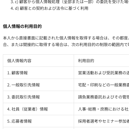
c) 顧客から個人情報処理（全部または一部）の委託を受けた
d) 顧客との契約および法令に基づく利用
個人情報の利用目的
本人から直接書面に記載された個人情報を取得する場合は、その都度
合、または間接的に取得する場合は、次の利用目的の制限の範囲内で
個人情報内容
利用目的
1. 顧客情報
営業活動および受託業務の
2. 一般取引先情報
宅配・印刷などの一般業務
3. 委託取引先情報
請負業務委託およびその管
4. 社員（従業者）情報
人事･総務・庶務における
5. 応募者情報
採用者選考やセミナー参加