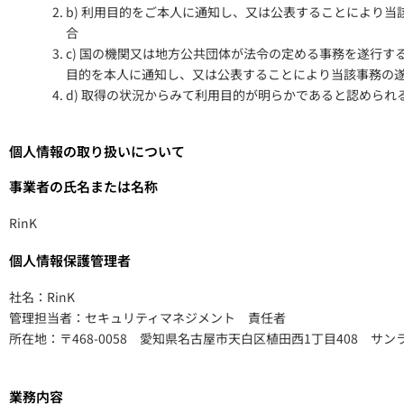
b) 利用目的をご本人に通知し、又は公表することにより
合
c) 国の機関又は地方公共団体が法令の定める事務を遂行
目的を本人に通知し、又は公表することにより当該事務の
d) 取得の状況からみて利用目的が明らかであると認められ
個人情報の取り扱いについて
事業者の氏名または名称
RinK
個人情報保護管理者
社名：RinK
管理担当者：セキュリティマネジメント 責任者
所在地：〒468-0058 愛知県名古屋市天白区植田西1丁目408 サン
業務内容