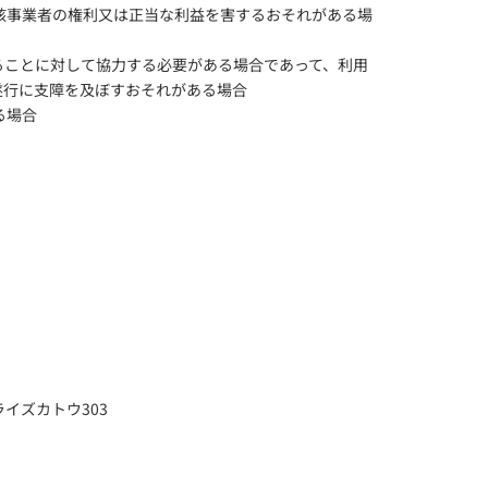
当該事業者の権利又は正当な利益を害するおそれがある場
することに対して協力する必要がある場合であって、利用
遂行に支障を及ぼすおそれがある場合
る場合
ライズカトウ303