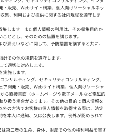
サルティング、セキュリティコンサルティング、インタ
発・販売、Webサイト構築、個人向けソーシャルネッ
の収集、利用および提供に関する社内規程を遵守しま
収集します。また個人情報の利用は、その収集目的か
いこととし、そのための措置を講じます。
よび漏えいなどに関して、予防措置を講ずると共に、
指針その他の規範を遵守します。
して適切に対応します。
を実施します。
・コンサルティング、セキュリティコンサルティング、
ェア開発・販売、Webサイト構築、個人向けソーシャ
様から直接書面（ホームページや電子メールなど電磁的
取り扱う場合があります。その他の目的で個人情報を
以外の方法でお客様の個人情報を取得する際は、法定
的を本人に通知、又は公表します。例外が認められて
人又は第三者の生命、身体、財産その他の権利利益を害す